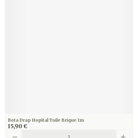
Bota Drap Hopital Toile Brique 1m
15,90 €
Quantité