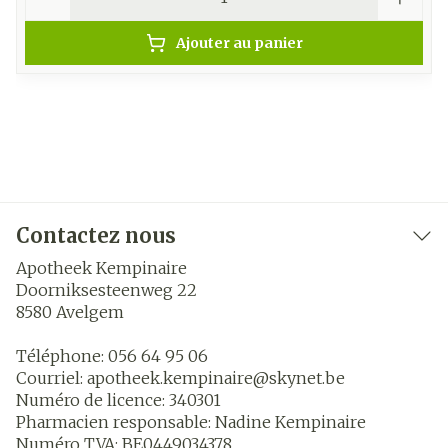
Ajouter au panier
Contactez nous
Apotheek Kempinaire
Doorniksesteenweg 22
8580
Avelgem
Téléphone:
056 64 95 06
Courriel:
apotheek.kempinaire@
skynet.be
Numéro de licence:
340301
Pharmacien responsable:
Nadine Kempinaire
Numéro TVA:
BE0449034378