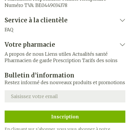
Numéro TVA:
BE0449034378
Service à la clientèle
FAQ
Votre pharmacie
A propos de nous
Liens utiles
Actualités santé
Pharmacien de garde
Prescription
Tarifs des soins
Bulletin d’information
Restez informé des nouveaux produits et promotions
Adresse mail
Inscription
En cliquant sur s'abonner, vous vous abonnez à notre