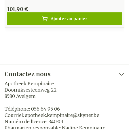
101,90 €
Ajouter au panier
Contactez nous
Apotheek Kempinaire
Doorniksesteenweg 22
8580
Avelgem
Téléphone:
056 64 95 06
Courriel:
apotheek.kempinaire@
skynet.be
Numéro de licence:
340301
Pharmacien responsable:
Nadine Kempinaire