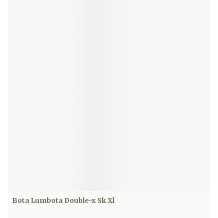
Bota Lumbota Double-x Sk Xl