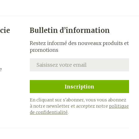
cie
Bulletin d’information
Restez informé des nouveaux produits et
promotions
Adresse mail
e
Inscription
En cliquant sur s'abonner, vous vous abonnez
à notre newsletter et acceptez notre
politique
de confidentialité
.