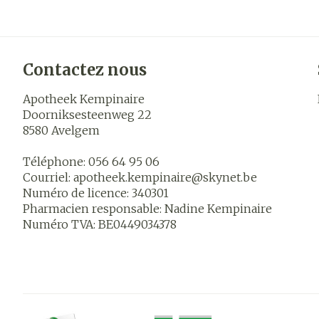
Contactez nous
Apotheek Kempinaire
Doorniksesteenweg 22
8580
Avelgem
Téléphone:
056 64 95 06
Courriel:
apotheek.kempinaire@
skynet.be
Numéro de licence:
340301
Pharmacien responsable:
Nadine Kempinaire
Numéro TVA:
BE0449034378