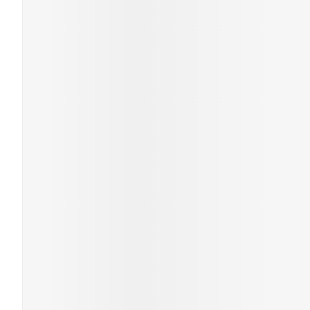
Ronflement