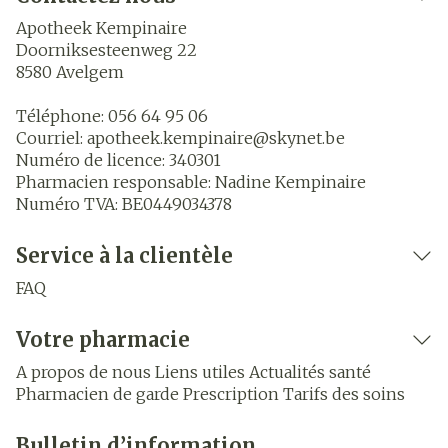
Apotheek Kempinaire
Doorniksesteenweg 22
8580
Avelgem
Téléphone:
056 64 95 06
Courriel:
apotheek.kempinaire@
skynet.be
Numéro de licence:
340301
Pharmacien responsable:
Nadine Kempinaire
Numéro TVA:
BE0449034378
Service à la clientèle
FAQ
Votre pharmacie
A propos de nous
Liens utiles
Actualités santé
Pharmacien de garde
Prescription
Tarifs des soins
Bulletin d’information