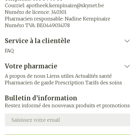
Courriel:
apotheek.kempinaire@
skynet.be
Numéro de licence:
340301
Pharmacien responsable:
Nadine Kempinaire
Numéro TVA:
BE0449034378
Service à la clientèle
FAQ
Votre pharmacie
A propos de nous
Liens utiles
Actualités santé
Pharmacien de garde
Prescription
Tarifs des soins
Bulletin d’information
Restez informé des nouveaux produits et promotions
Adresse mail