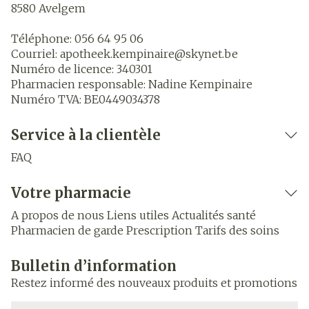
8580
Avelgem
Téléphone:
056 64 95 06
Courriel:
apotheek.kempinaire@
skynet.be
Numéro de licence:
340301
Pharmacien responsable:
Nadine Kempinaire
Numéro TVA:
BE0449034378
Service à la clientèle
FAQ
Votre pharmacie
A propos de nous
Liens utiles
Actualités santé
Pharmacien de garde
Prescription
Tarifs des soins
Bulletin d’information
Restez informé des nouveaux produits et promotions
Adresse mail