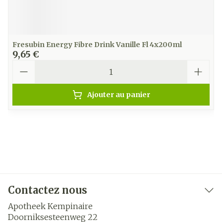
Fresubin Energy Fibre Drink Vanille Fl 4x200ml
9,65 €
Quantité
Ajouter au panier
Contactez nous
Apotheek Kempinaire
Doorniksesteenweg 22