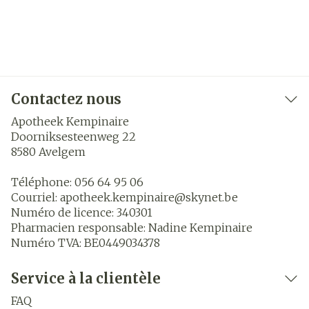
Contactez nous
Apotheek Kempinaire
Doorniksesteenweg 22
8580
Avelgem
Téléphone:
056 64 95 06
Courriel:
apotheek.kempinaire@
skynet.be
Numéro de licence:
340301
Pharmacien responsable:
Nadine Kempinaire
Numéro TVA:
BE0449034378
Service à la clientèle
FAQ