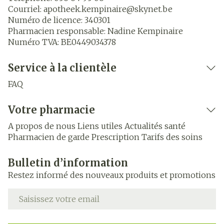
Courriel:
apotheek.kempinaire@
skynet.be
Numéro de licence:
340301
Pharmacien responsable:
Nadine Kempinaire
Numéro TVA:
BE0449034378
Service à la clientèle
FAQ
Votre pharmacie
A propos de nous
Liens utiles
Actualités santé
Pharmacien de garde
Prescription
Tarifs des soins
Bulletin d’information
Restez informé des nouveaux produits et promotions
Adresse mail