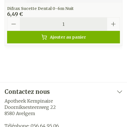
Difrax Sucette Dental 0-6m Nuit
6,49 €
Quantité
Ajouter au panier
Contactez nous
Apotheek Kempinaire
Doorniksesteenweg 22
8580
Avelgem
Téléphone:
056 64 95 06