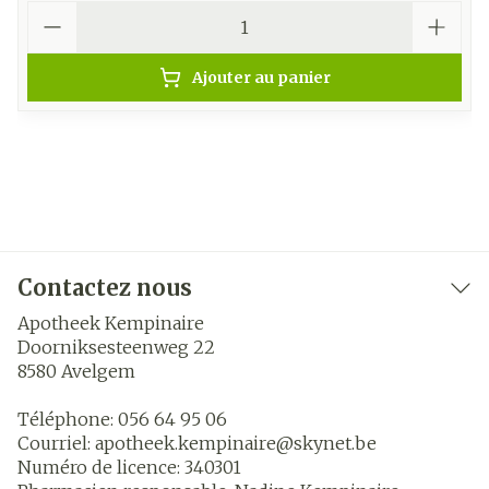
Quantité
Ajouter au panier
Contactez nous
Apotheek Kempinaire
Doorniksesteenweg 22
8580
Avelgem
Téléphone:
056 64 95 06
Courriel:
apotheek.kempinaire@
skynet.be
Numéro de licence:
340301