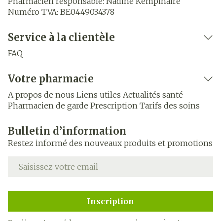
Pharmacien responsable:
Nadine Kempinaire
Numéro TVA:
BE0449034378
Service à la clientèle
FAQ
Votre pharmacie
A propos de nous
Liens utiles
Actualités santé
Pharmacien de garde
Prescription
Tarifs des soins
Bulletin d’information
Restez informé des nouveaux produits et promotions
Adresse mail
Inscription