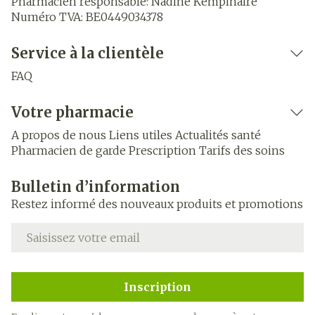
Pharmacien responsable:
Nadine Kempinaire
Numéro TVA:
BE0449034378
Service à la clientèle
FAQ
Votre pharmacie
A propos de nous
Liens utiles
Actualités santé
Pharmacien de garde
Prescription
Tarifs des soins
Bulletin d’information
Restez informé des nouveaux produits et promotions
Adresse mail
Inscription