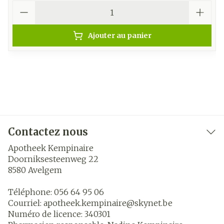
Quantité
Ajouter au panier
Contactez nous
Apotheek Kempinaire
Doorniksesteenweg 22
8580
Avelgem
Téléphone:
056 64 95 06
Courriel:
apotheek.kempinaire@
skynet.be
Numéro de licence:
340301