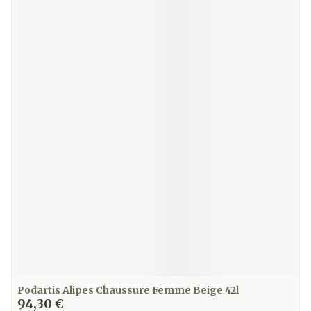
Podartis Alipes Chaussure Femme Beige 42l
94,30 €