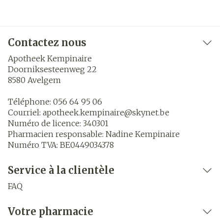
Contactez nous
Apotheek Kempinaire
Doorniksesteenweg 22
8580
Avelgem
Téléphone:
056 64 95 06
Courriel:
apotheek.kempinaire@
skynet.be
Numéro de licence:
340301
Pharmacien responsable:
Nadine Kempinaire
Numéro TVA:
BE0449034378
Service à la clientèle
FAQ
Votre pharmacie