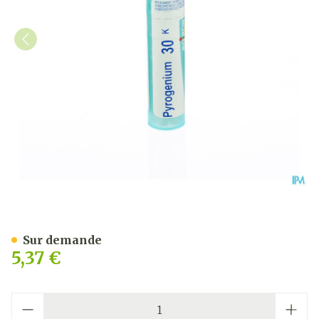
Pyrogenium 30k Gr 4g Boi
Sur demande
5,37 €
Quantité