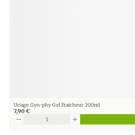
Ronflement
Uriage Gyn-phy Gel Fraicheur 200ml
7,90 €
Quantité