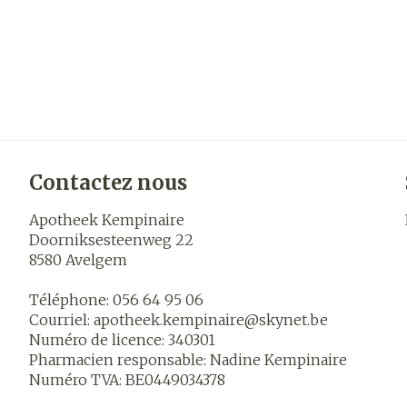
Contactez nous
Apotheek Kempinaire
Doorniksesteenweg 22
8580
Avelgem
Téléphone:
056 64 95 06
Courriel:
apotheek.kempinaire@
skynet.be
Numéro de licence:
340301
Pharmacien responsable:
Nadine Kempinaire
Numéro TVA:
BE0449034378