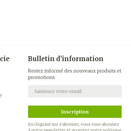
cie
Bulletin d’information
Restez informé des nouveaux produits et
promotions
Adresse mail
e
Inscription
En cliquant sur s'abonner, vous vous abonnez
à notre newsletter et acceptez notre
politique