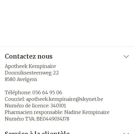
Contactez nous
Apotheek Kempinaire
Doorniksesteenweg 22
8580
Avelgem
Téléphone:
056 64 95 06
Courriel:
apotheek.kempinaire@
skynet.be
Numéro de licence:
340301
Pharmacien responsable:
Nadine Kempinaire
Numéro TVA:
BE0449034378