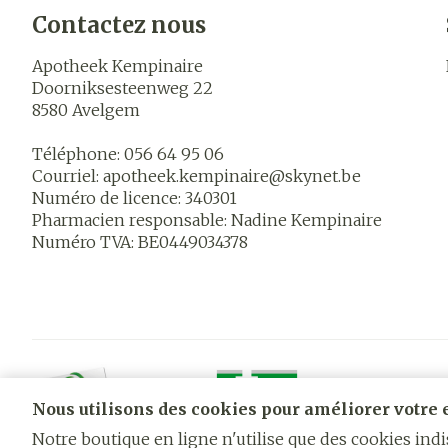
Contactez nous
Ronflement
Apotheek Kempinaire
Doorniksesteenweg 22
8580
Avelgem
Téléphone:
056 64 95 06
Courriel:
apotheek.kempinaire@
skynet.be
Numéro de licence:
340301
Pharmacien responsable:
Nadine Kempinaire
Numéro TVA:
BE0449034378
Nous utilisons des cookies pour améliorer votre e
Notre boutique en ligne n'utilise que des cookies in