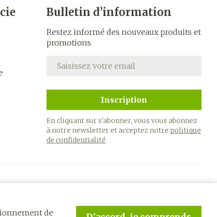
cie
Bulletin d’information
CBD
Restez informé des nouveaux produits et
promotions
Adresse mail
e
Inscription
En cliquant sur s'abonner, vous vous abonnez
à notre newsletter et acceptez notre
politique
de confidentialité
.
ctionnement de
D'accord, je comprends