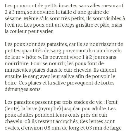
Les poux sont de petits insectes sans ailes mesurant
2 à 3 mm, soit environ la taille d’une graine de
sésame. Même s’ils sont très petits, ils sont visibles à
l’œil nu. Les poux ont un corps grisâtre et pâle, mais
la couleur peut varier.
Les poux sont des parasites, car ils se nourrissent de
petites quantités de sang provenant du cuir chevelu
de leur « hôte ». Ils peuvent vivre 1 à 2 jours sans
nourriture. Pour se nourrir, les poux font de
minuscules plaies dans le cuir chevelu. Ils diluent
ensuite le sang avec leur salive afin de pouvoir le
boire. Ces plaies et la salive provoquent de fortes
démangeaisons.
Les parasites passent par trois stades de vie : l’œuf
(lente), la larve (nymphe) jusqu’au pou adulte. Les
poux adultes pondent leurs œufs près du cuir
chevelu, où ils restent accrochés. Ces lentes sont
ovales, d’environ 0,8 mm de long et 0,3 mm de large.