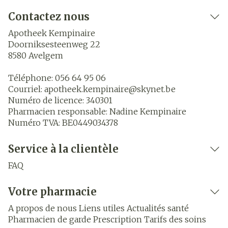
Contactez nous
Apotheek Kempinaire
Doorniksesteenweg 22
8580
Avelgem
Téléphone:
056 64 95 06
Courriel:
apotheek.kempinaire@
skynet.be
Numéro de licence:
340301
Pharmacien responsable:
Nadine Kempinaire
Numéro TVA:
BE0449034378
Service à la clientèle
FAQ
Votre pharmacie
A propos de nous
Liens utiles
Actualités santé
Pharmacien de garde
Prescription
Tarifs des soins