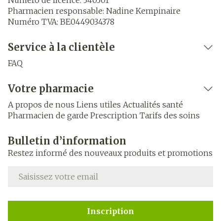
Numéro de licence:
340301
Pharmacien responsable:
Nadine Kempinaire
Numéro TVA:
BE0449034378
Service à la clientèle
FAQ
Votre pharmacie
A propos de nous
Liens utiles
Actualités santé
Pharmacien de garde
Prescription
Tarifs des soins
Bulletin d’information
Restez informé des nouveaux produits et promotions
Adresse mail
Inscription