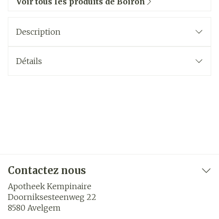
Voir tous les produits de Boiron
Description
Détails
Contactez nous
Apotheek Kempinaire
Doorniksesteenweg 22
8580
Avelgem