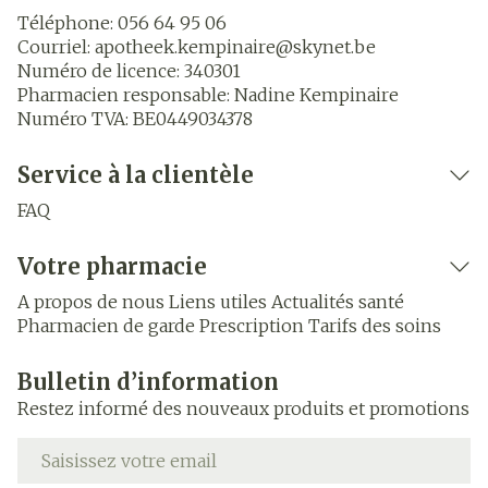
Téléphone:
056 64 95 06
Courriel:
apotheek.kempinaire@
skynet.be
Numéro de licence:
340301
Pharmacien responsable:
Nadine Kempinaire
Numéro TVA:
BE0449034378
Service à la clientèle
FAQ
Votre pharmacie
A propos de nous
Liens utiles
Actualités santé
Pharmacien de garde
Prescription
Tarifs des soins
Bulletin d’information
Restez informé des nouveaux produits et promotions
Adresse mail