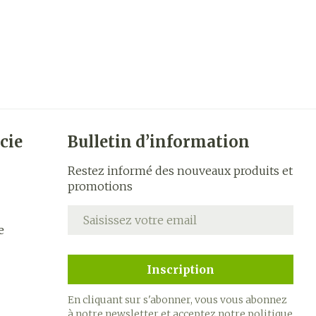
cie
Bulletin d’information
Restez informé des nouveaux produits et
promotions
Adresse mail
e
Inscription
En cliquant sur s'abonner, vous vous abonnez
à notre newsletter et acceptez notre
politique