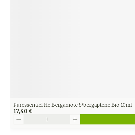
Ronflement
Puressentiel He Bergamote S/bergaptene Bio 10ml
17,40 €
Quantité