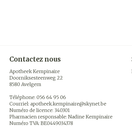
Contactez nous
Apotheek Kempinaire
Doorniksesteenweg 22
8580
Avelgem
Téléphone:
056 64 95 06
Courriel:
apotheek.kempinaire@
skynet.be
Numéro de licence:
340301
Pharmacien responsable:
Nadine Kempinaire
Numéro TVA:
BE0449034378