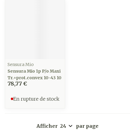
Sensura Mio
Sensura Mio 1p P/o Maxi
Tr.+prot.convex 10-43 10
78,77 €
En rupture de stock
Afficher
par page