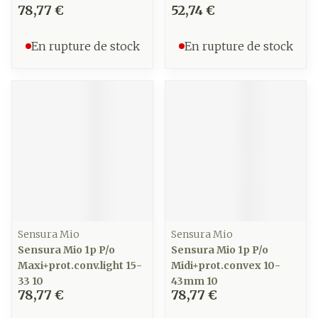
78,77 €
52,74 €
En rupture de stock
En rupture de stock
Sensura Mio
Sensura Mio
Sensura Mio 1p P/o
Sensura Mio 1p P/o
Maxi+prot.conv.light 15-
Midi+prot.convex 10-
33 10
43mm 10
78,77 €
78,77 €