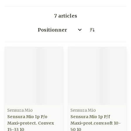
7
articles
Trier par:
Sensura Mio
Sensura Mio
Sensura Mio 1p P/o
Sensura Mio 1p P/f
Maxi+protect. Convex
Maxi+prot.conv.soft 10-
15-33 10
50 10