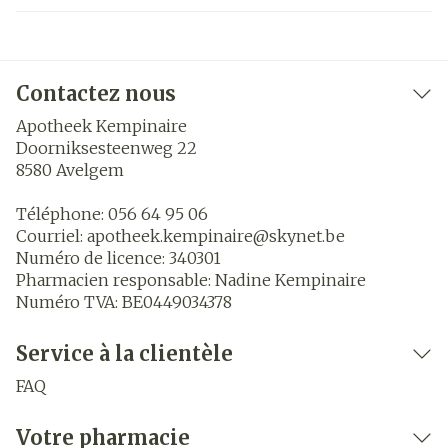
Contactez nous
Apotheek Kempinaire
Doorniksesteenweg 22
8580
Avelgem
Téléphone:
056 64 95 06
Courriel:
apotheek.kempinaire@
skynet.be
Numéro de licence:
340301
Pharmacien responsable:
Nadine Kempinaire
Numéro TVA:
BE0449034378
Service à la clientèle
FAQ
Votre pharmacie