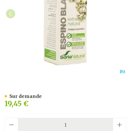
Soria Crataegus Oxyacantha
Sur demande
19,45 €
Quantité