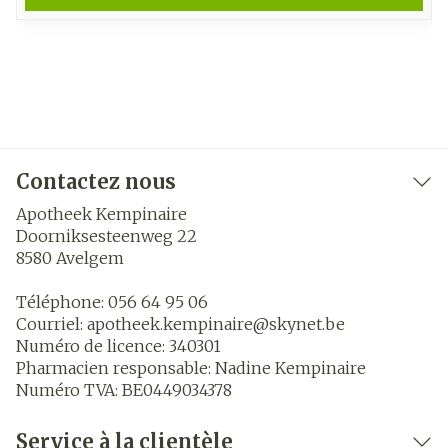
Contactez nous
Apotheek Kempinaire
Doorniksesteenweg 22
8580
Avelgem
Téléphone:
056 64 95 06
Courriel:
apotheek.kempinaire@
skynet.be
Numéro de licence:
340301
Pharmacien responsable:
Nadine Kempinaire
Numéro TVA:
BE0449034378
Service à la clientèle