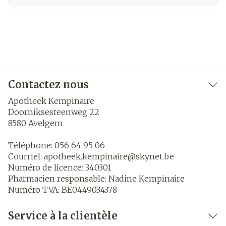
Contactez nous
Apotheek Kempinaire
Doorniksesteenweg 22
8580
Avelgem
Téléphone:
056 64 95 06
Courriel:
apotheek.kempinaire@
skynet.be
Numéro de licence:
340301
Pharmacien responsable:
Nadine Kempinaire
Numéro TVA:
BE0449034378
Service à la clientèle