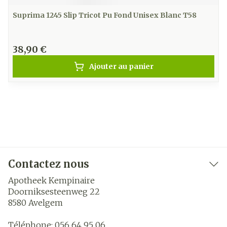
Suprima 1245 Slip Tricot Pu Fond Unisex Blanc T58
38,90 €
Ajouter au panier
Contactez nous
Apotheek Kempinaire
Doorniksesteenweg 22
8580
Avelgem
Téléphone:
056 64 95 06