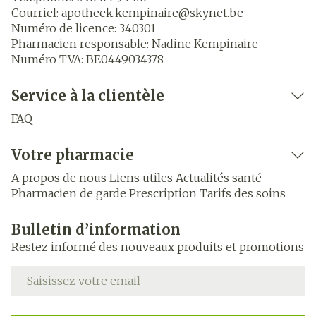
Courriel:
apotheek.kempinaire@
skynet.be
Numéro de licence:
340301
Pharmacien responsable:
Nadine Kempinaire
Numéro TVA:
BE0449034378
Service à la clientèle
FAQ
Votre pharmacie
A propos de nous
Liens utiles
Actualités santé
Pharmacien de garde
Prescription
Tarifs des soins
Bulletin d’information
Restez informé des nouveaux produits et promotions
Adresse mail