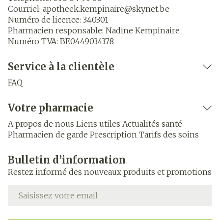
Courriel:
apotheek.kempinaire@
skynet.be
Numéro de licence:
340301
Pharmacien responsable:
Nadine Kempinaire
Numéro TVA:
BE0449034378
Service à la clientèle
FAQ
Votre pharmacie
A propos de nous
Liens utiles
Actualités santé
Pharmacien de garde
Prescription
Tarifs des soins
Bulletin d’information
Restez informé des nouveaux produits et promotions
Adresse mail