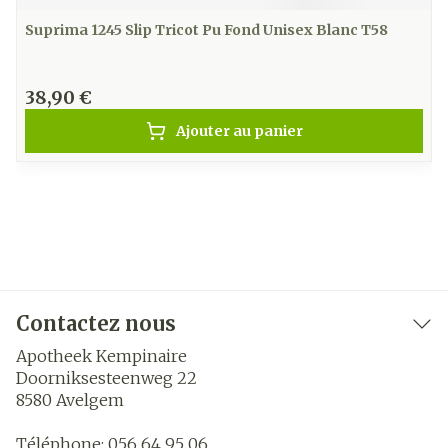
Suprima 1245 Slip Tricot Pu Fond Unisex Blanc T58
38,90 €
Ajouter au panier
Contactez nous
Apotheek Kempinaire
Doorniksesteenweg 22
8580
Avelgem
Téléphone:
056 64 95 06