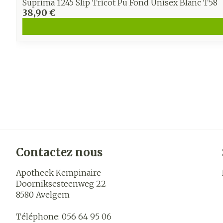
Suprima 1245 Slip Tricot Pu Fond Unisex Blanc T58
38,90 €
Contactez nous
Apotheek Kempinaire
Doorniksesteenweg 22
8580
Avelgem
Téléphone:
056 64 95 06