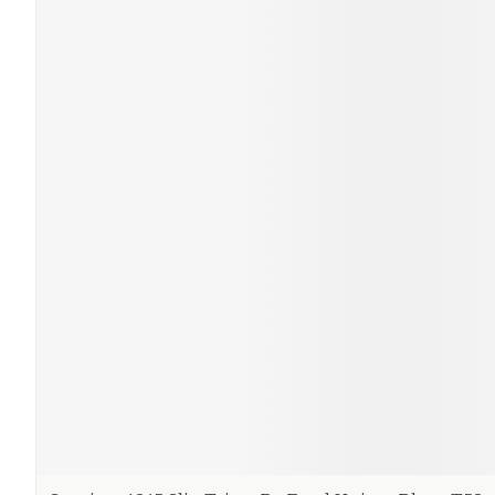
Ronflement