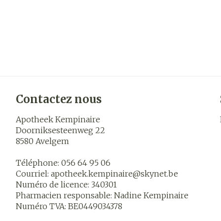
Contactez nous
Apotheek Kempinaire
Doorniksesteenweg 22
8580
Avelgem
Téléphone:
056 64 95 06
Courriel:
apotheek.kempinaire@
skynet.be
Numéro de licence:
340301
Pharmacien responsable:
Nadine Kempinaire
Numéro TVA:
BE0449034378