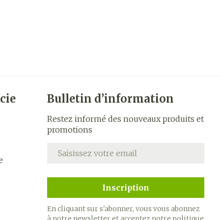
cie
Bulletin d’information
Restez informé des nouveaux produits et
promotions
Adresse mail
e
Inscription
En cliquant sur s'abonner, vous vous abonnez
à notre newsletter et acceptez notre
politique