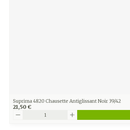
Ronflement
Suprima 4820 Chausette Antiglissant Noir 39/42
21,50 €
Quantité