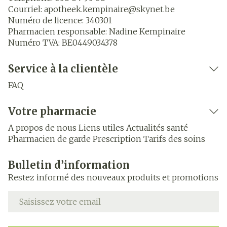
Courriel:
apotheek.kempinaire@
skynet.be
Numéro de licence:
340301
Pharmacien responsable:
Nadine Kempinaire
Numéro TVA:
BE0449034378
Service à la clientèle
FAQ
Votre pharmacie
A propos de nous
Liens utiles
Actualités santé
Pharmacien de garde
Prescription
Tarifs des soins
Bulletin d’information
Restez informé des nouveaux produits et promotions
Adresse mail