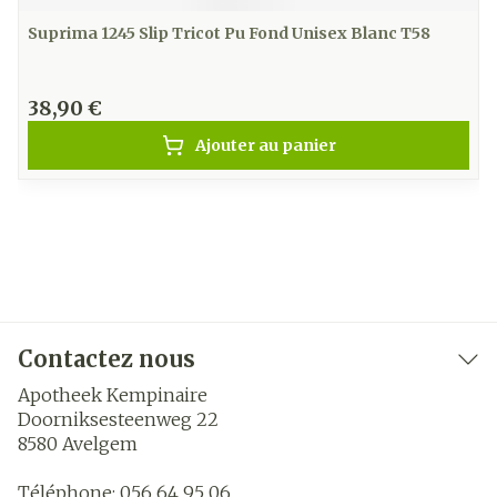
Suprima 1245 Slip Tricot Pu Fond Unisex Blanc T58
38,90 €
Ajouter au panier
Contactez nous
Apotheek Kempinaire
Doorniksesteenweg 22
8580
Avelgem
Téléphone:
056 64 95 06