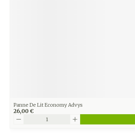
Ronflement
Panne De Lit Economy Advys
26,00 €
Quantité