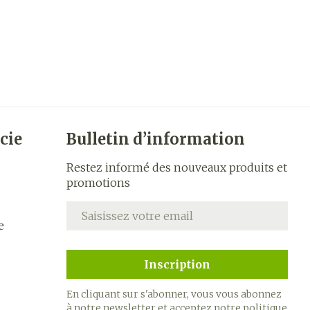
cie
Bulletin d’information
Restez informé des nouveaux produits et
promotions
Adresse mail
e
Inscription
En cliquant sur s'abonner, vous vous abonnez
à notre newsletter et acceptez notre
politique