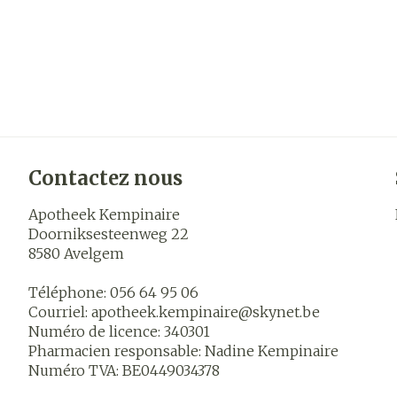
Contactez nous
Apotheek Kempinaire
Doorniksesteenweg 22
8580
Avelgem
Téléphone:
056 64 95 06
Courriel:
apotheek.kempinaire@
skynet.be
Numéro de licence:
340301
Pharmacien responsable:
Nadine Kempinaire
Numéro TVA:
BE0449034378