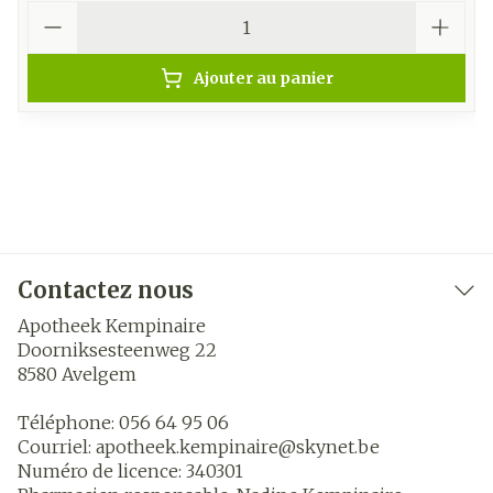
Quantité
Ajouter au panier
Contactez nous
Apotheek Kempinaire
Doorniksesteenweg 22
8580
Avelgem
Téléphone:
056 64 95 06
Courriel:
apotheek.kempinaire@
skynet.be
Numéro de licence:
340301