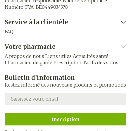
Pharmacien responsable:
Nadine Kempinaire
Numéro TVA:
BE0449034378
Service à la clientèle
FAQ
Votre pharmacie
A propos de nous
Liens utiles
Actualités santé
Pharmacien de garde
Prescription
Tarifs des soins
Bulletin d’information
Restez informé des nouveaux produits et promotions
Adresse mail
Inscription