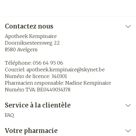
Contactez nous
Apotheek Kempinaire
Doorniksesteenweg 22
8580
Avelgem
Téléphone:
056 64 95 06
Courriel:
apotheek.kempinaire@
skynet.be
Numéro de licence:
340301
Pharmacien responsable:
Nadine Kempinaire
Numéro TVA:
BE0449034378
Service à la clientèle
FAQ
Votre pharmacie