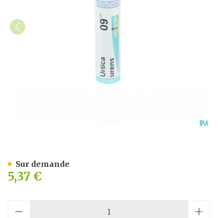
Urtica Urens 9ch Gr 4g Boi
Sur demande
5,37 €
Quantité