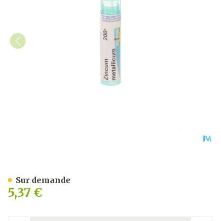
Zincum Metallicum 200k G
Sur demande
5,37 €