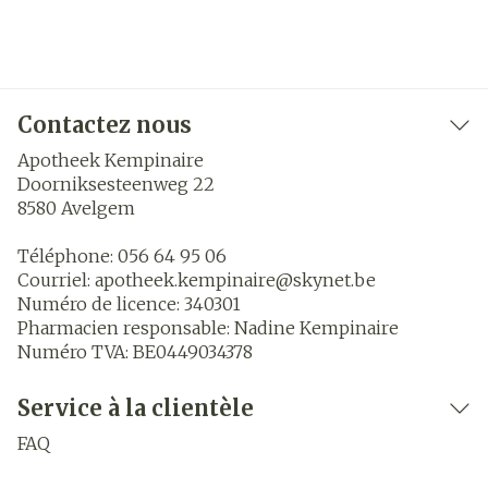
Contactez nous
Apotheek Kempinaire
Doorniksesteenweg 22
8580
Avelgem
Téléphone:
056 64 95 06
Courriel:
apotheek.kempinaire@
skynet.be
Numéro de licence:
340301
Pharmacien responsable:
Nadine Kempinaire
Numéro TVA:
BE0449034378
Service à la clientèle
FAQ