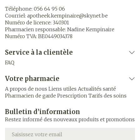
Téléphone:
056 64 95 06
Courriel:
apotheek.kempinaire@
skynet.be
Numéro de licence:
340301
Pharmacien responsable:
Nadine Kempinaire
Numéro TVA:
BE0449034378
Service à la clientèle
FAQ
Votre pharmacie
A propos de nous
Liens utiles
Actualités santé
Pharmacien de garde
Prescription
Tarifs des soins
Bulletin d’information
Restez informé des nouveaux produits et promotions
Adresse mail