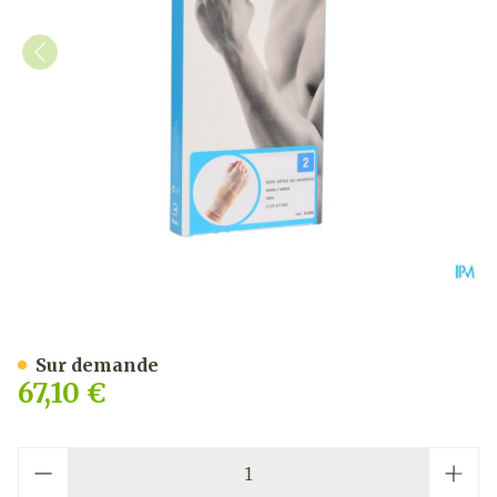
Bota Ortho Serre Poignet 
Sur demande
67,10 €
Quantité