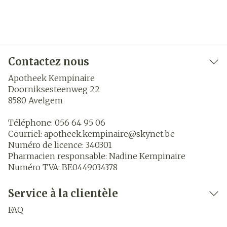
Contactez nous
Apotheek Kempinaire
Doorniksesteenweg 22
8580
Avelgem
Téléphone:
056 64 95 06
Courriel:
apotheek.kempinaire@
skynet.be
Numéro de licence:
340301
Pharmacien responsable:
Nadine Kempinaire
Numéro TVA:
BE0449034378
Service à la clientèle
FAQ