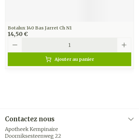
Botalux 140 Bas Jarret Ch N1
14,50 €
Quantité
Ajouter au panier
Contactez nous
Apotheek Kempinaire
Doorniksesteenweg 22