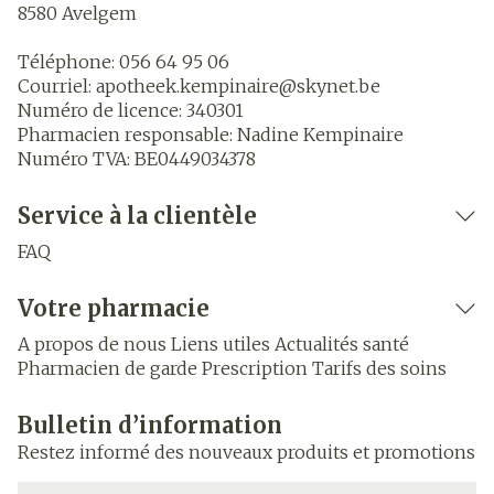
8580
Avelgem
Téléphone:
056 64 95 06
Courriel:
apotheek.kempinaire@
skynet.be
Numéro de licence:
340301
Pharmacien responsable:
Nadine Kempinaire
Numéro TVA:
BE0449034378
Service à la clientèle
FAQ
Votre pharmacie
A propos de nous
Liens utiles
Actualités santé
Pharmacien de garde
Prescription
Tarifs des soins
Bulletin d’information
Restez informé des nouveaux produits et promotions
Adresse mail