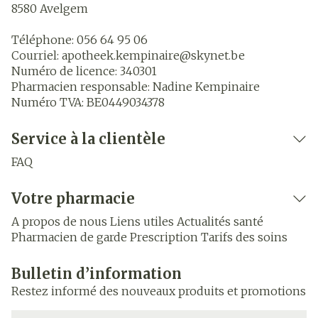
8580
Avelgem
Téléphone:
056 64 95 06
Courriel:
apotheek.kempinaire@
skynet.be
Numéro de licence:
340301
Pharmacien responsable:
Nadine Kempinaire
Numéro TVA:
BE0449034378
Service à la clientèle
FAQ
Votre pharmacie
A propos de nous
Liens utiles
Actualités santé
Pharmacien de garde
Prescription
Tarifs des soins
Bulletin d’information
Restez informé des nouveaux produits et promotions
Adresse mail