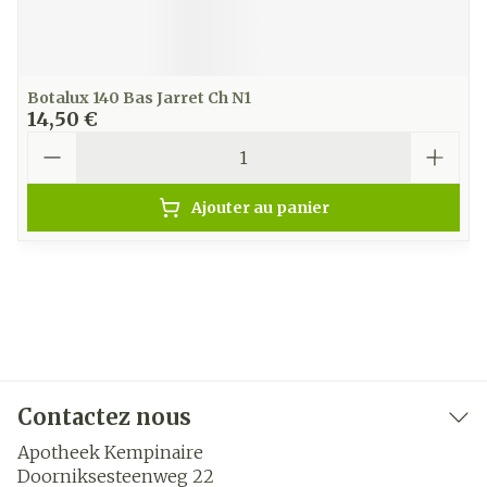
Botalux 140 Bas Jarret Ch N1
14,50 €
Quantité
Ajouter au panier
Contactez nous
Apotheek Kempinaire
Doorniksesteenweg 22