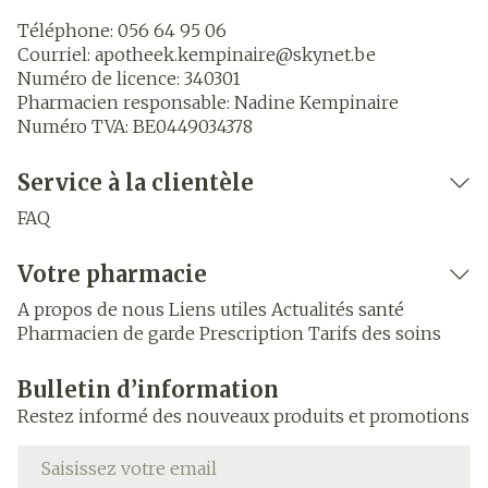
Téléphone:
056 64 95 06
Courriel:
apotheek.kempinaire@
skynet.be
Numéro de licence:
340301
Pharmacien responsable:
Nadine Kempinaire
Numéro TVA:
BE0449034378
Service à la clientèle
FAQ
Votre pharmacie
A propos de nous
Liens utiles
Actualités santé
Pharmacien de garde
Prescription
Tarifs des soins
Bulletin d’information
Restez informé des nouveaux produits et promotions
Adresse mail