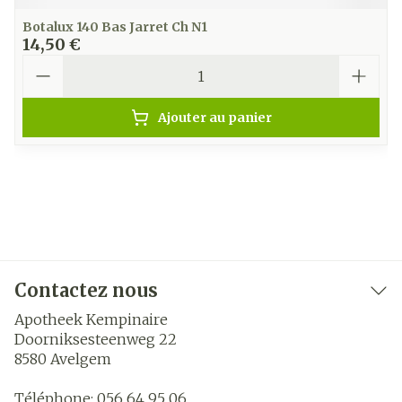
Botalux 140 Bas Jarret Ch N1
14,50 €
Quantité
Ajouter au panier
Contactez nous
Apotheek Kempinaire
Doorniksesteenweg 22
8580
Avelgem
Téléphone:
056 64 95 06