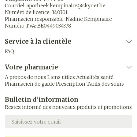
Courriel:
apotheek.kempinaire@
skynet.be
Numéro de licence:
340301
Pharmacien responsable:
Nadine Kempinaire
Numéro TVA:
BE0449034378
Service à la clientèle
FAQ
Votre pharmacie
A propos de nous
Liens utiles
Actualités santé
Pharmacien de garde
Prescription
Tarifs des soins
Bulletin d’information
Restez informé des nouveaux produits et promotions
Adresse mail